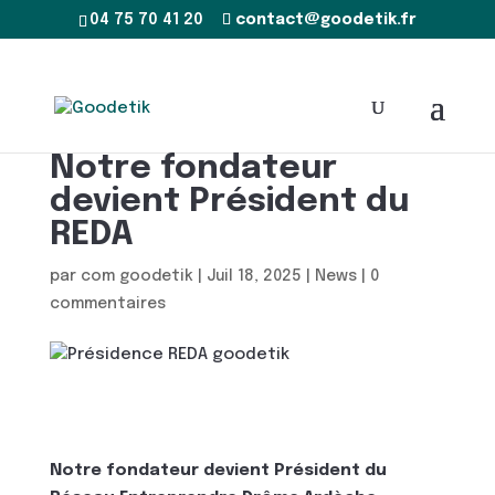
04 75 70 41 20
contact@goodetik.fr
Notre fondateur
devient Président du
REDA
par
com goodetik
|
Juil 18, 2025
|
News
|
0
commentaires
Notre fondateur devient Président du